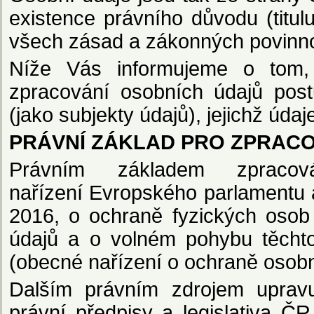
existence právního důvodu (titulu
všech zásad a zákonných povinno
Níže Vás informujeme o tom, 
zpracování osobních údajů post
(jako subjekty údajů), jejichž úda
PRÁVNÍ ZÁKLAD PRO ZPRAC
Právním základem zpraco
nařízení Evropského parlamentu
2016, o ochraně fyzických osob
údajů a o volném pohybu těcht
(obecné nařízení o ochraně osobní
Dalším právním zdrojem upravu
právní předpisy a legislativa ČR