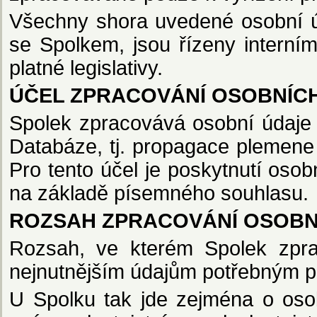
Všechny shora uvedené osobní úd
se Spolkem, jsou řízeny intern
platné legislativy.
ÚČEL ZPRACOVÁNÍ OSOBNÍC
Spolek zpracovává osobní údaje 
Databáze, tj. propagace plemene
Pro tento účel je poskytnutí oso
na základě písemného souhlasu.
ROZSAH ZPRACOVÁNÍ OSOBNÍ
Rozsah, ve kterém Spolek zpra
nejnutnějším údajům potřebným p
U Spolku tak jde zejména o osob