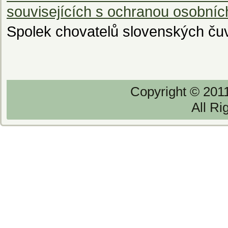
souvisejících s ochranou osobníc
Spolek chovatelů slovenských ču
Copyright © 201
All Ri