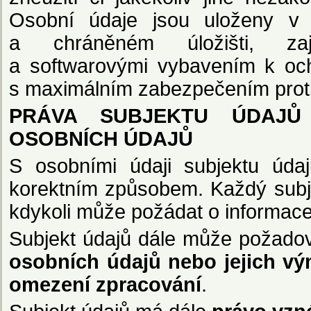
Osobní údaje jsou uloženy v 
a chráněném úložišti, zaj
a softwarovými vybavením k och
s maximálním zabezpečením proti
PRÁVA SUBJEKTU ÚDAJŮ
OSOBNÍCH ÚDAJŮ
S osobními údaji subjektu úd
korektním způsobem. Každý sub
kdykoli může požádat o informace
Subjekt údajů dále může požado
osobních údajů nebo jejich v
omezení zpracování
.