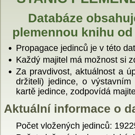
Databáze obsahuj
plemennou knihu od
Propagace jedinců je v této d
Každý majitel má možnost si zd
Za pravdivost, aktuálnost a úp
držiteli) jedince, o výstavn
kartě jedince, zodpovídá majite
Aktuální informace o d
Počet vložených jedinců: 1922